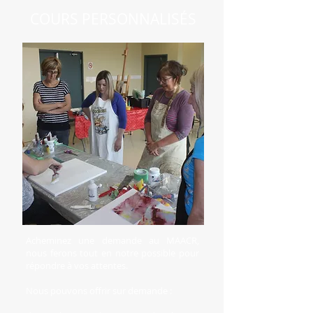
COURS PERSONNALISÉS
Acheminez une demande au MAACR,
nous ferons tout en notre possible pour
répondre à vos attentes.
Nous pouvons offrir sur demande :