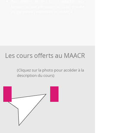
des ateliers et des cours adaptés aux
besoins d'une personne ou d'un groupe
de personnes membres du MAACR
Les cours offerts au MAACR
(Cliquez sur la photo pour accéder à la
description du cours)
ATELIERS
PORTRAIT