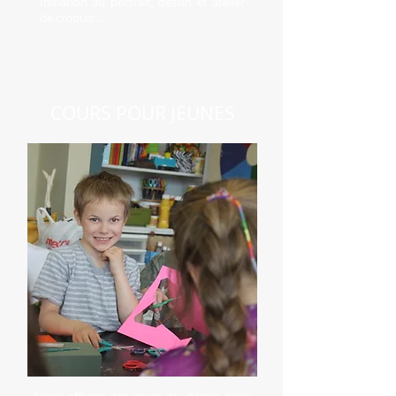
Initiation au portrait, dessin et atelier
de croquis ...
COURS POUR JEUNES