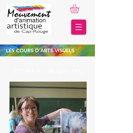
LES COURS D'ARTS VISUELS
COURS POUR ADULTES