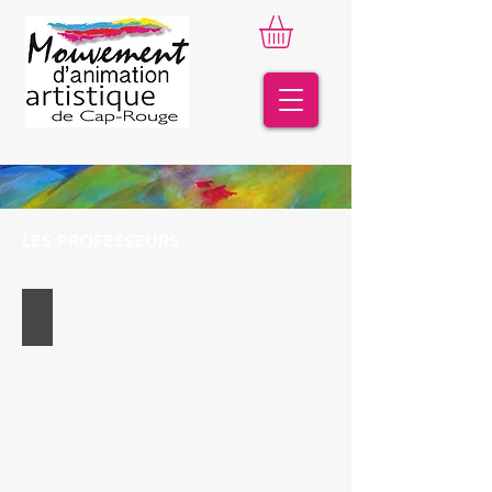
LES PROFESSEURS
SONIA APRIL