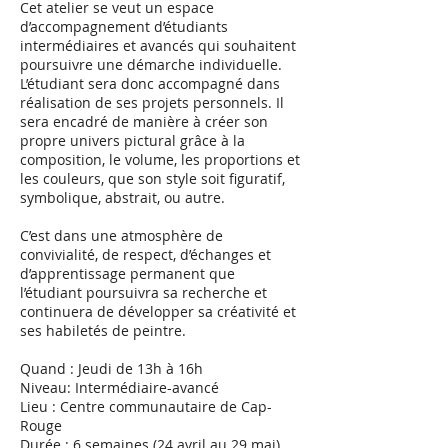
Cet atelier se veut un espace
d’accompagnement d’étudiants
intermédiaires et avancés qui souhaitent
poursuivre une démarche individuelle.
L’étudiant sera donc accompagné dans
réalisation de ses projets personnels. Il
sera encadré de manière à créer son
propre univers pictural grâce à la
composition, le volume, les proportions et
les couleurs, que son style soit figuratif,
symbolique, abstrait, ou autre.
C’est dans une atmosphère de
convivialité, de respect, d’échanges et
d’apprentissage permanent que
l’étudiant poursuivra sa recherche et
continuera de développer sa créativité et
ses habiletés de peintre.
Quand : Jeudi de 13h à 16h
Niveau: Intermédiaire-avancé
Lieu : Centre communautaire de Cap-
Rouge
Durée : 6 semaines (24 avril au 29 mai)