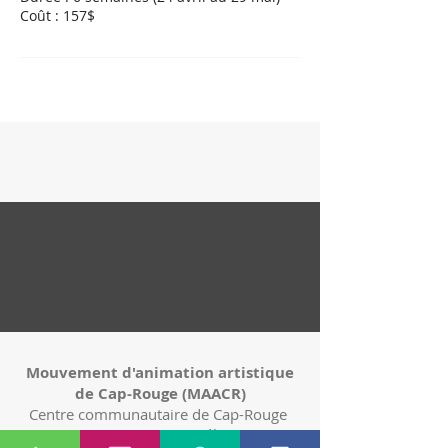
Coût : 157$
Mouvement d'animation artistique
de Cap-Rouge (MAACR)
Centre communautaire de Cap-Rouge
4473 rue Saint-Félix